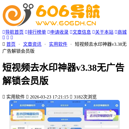
导航首页
排行榜单
申请收录
文章信息
关于本站
商城
首页
•
文章资讯
•
实用软件
•
短视频去水印神器v3.38无
广告解锁会员版
短视频去水印神器v3.38无广告
解锁会员版
实用软件
2026-03-23 17:21:15
3182次浏览