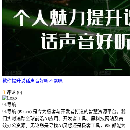
教你提升说话声音好听不累嗓
评论 (0)
9k导航
9k导航 (i9k.cn) 是专为极客与开发者打造的智慧资源平台。我
们实时追踪全球前沿AI应用、开发者工具、黑科技网站及高
效办公资源。无论您是寻找AI灵感还是极客工具，i9k 都能为