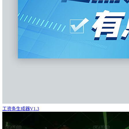
工资条生成器V1.3