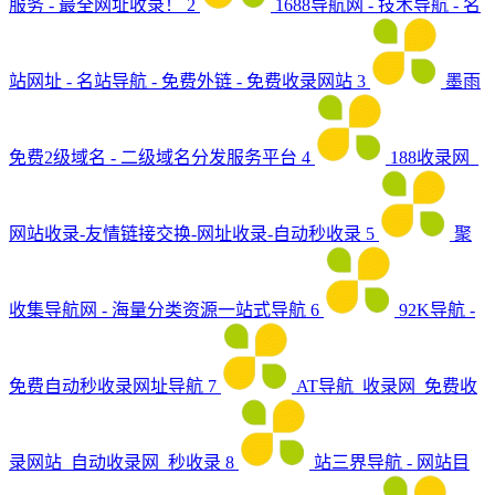
服务 - 最全网址收录！
2
1688导航网 - 技术导航 - 名
站网址 - 名站导航 - 免费外链 - 免费收录网站
3
墨雨
免费2级域名 - 二级域名分发服务平台
4
188收录网_
网站收录-友情链接交换-网址收录-自动秒收录
5
聚
收集导航网 - 海量分类资源一站式导航
6
92K导航 -
免费自动秒收录网址导航
7
AT导航_收录网_免费收
录网站_自动收录网_秒收录
8
站三界导航 - 网站目