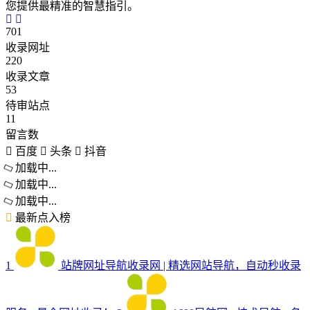
您提供最精准的智慧指引。
701
收录网址
220
收录文章
53
待审站点
11
留言数
百度
头条
抖音
加载中...
加载中...
加载中...
最新点入榜
1
站牌网址导航收录网 | 精选网站导航，自动秒收录