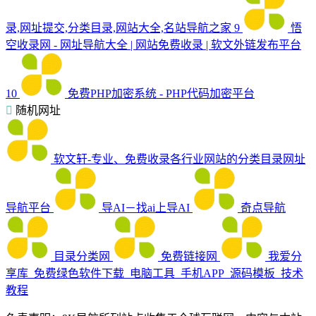
录,网址提交,分类目录,网站大全,名站导航之家
9
悟
空收录网 - 网址导航大全 | 网站免费收录 | 软文外链发布平台
10
免费PHP加密系统 - PHP代码加密平台
随机网址
软文轩-专业、免费收录各行业网站的分类目录网址
导航平台
导AI－找ai上导AI
奇点导航
目录分类网
免费链接网
我爱分
享库_免费绿色软件下载_电脑工具_手机APP_源码模板_技术
教程