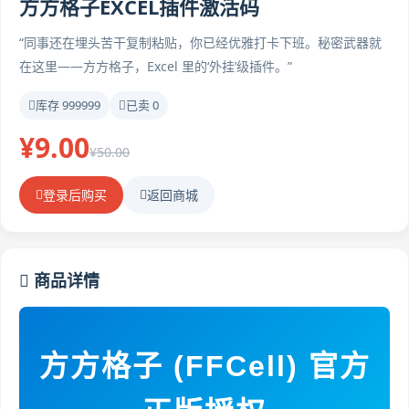
方方格子EXCEL插件激活码
“同事还在埋头苦干复制粘贴，你已经优雅打卡下班。秘密武器就
在这里——方方格子，Excel 里的‘外挂’级插件。”
库存 999999
已卖 0
¥9.00
¥50.00
登录后购买
返回商城
商品详情
方方格子 (FFCell) 官方