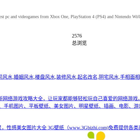
latest pc and videogames from Xbox One, PlayStation 4 (PS4) and Nintendo Wi
2576
总浏览
风水,婚姻风水,楼盘风水,装修风水,起名改名,阴宅风水,手相面相
最新网络游戏攻略大全，让玩家都能够轻松玩自己喜爱的网络游戏
桌面、手机图片、平板壁纸、美女图片、明星壁纸、插画、电影、
星，性感美女图片大全
3G壁纸（www.3Gbizhi.com)免