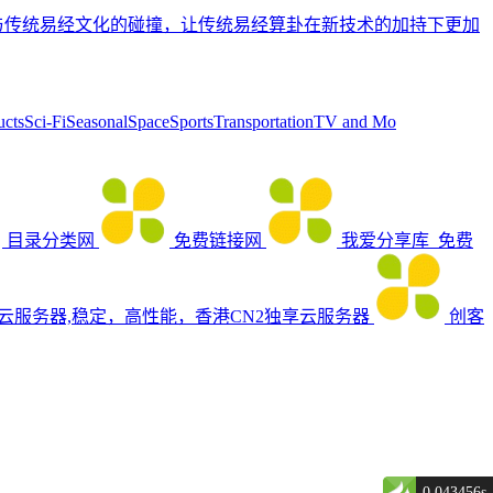
-AI与传统易经文化的碰撞，让传统易经算卦在新技术的加持下更加
tsSci-FiSeasonalSpaceSportsTransportationTV and Mo
目录分类网
免费链接网
我爱分享库_免费
_云服务器,稳定，高性能，香港CN2独享云服务器
创客
0.043456s