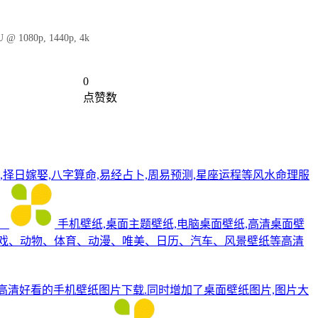
iU @ 1080p, 1440p, 4k
0
点赞数
,择日嫁娶,八字算命,易经占卜,周易预测,星座运程等风水命理服
。
手机壁纸,桌面主题壁纸,电脑桌面壁纸,高清桌面壁
游戏、动物、体育、动漫、唯美、日历、汽车、风景壁纸等高清
费提供各类高清好看的手机壁纸图片下载.同时增加了桌面壁纸图片,图片大