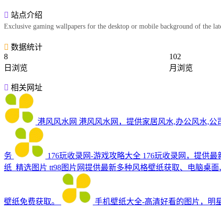
站点介绍
Exclusive gaming wallpapers for the desktop or mobile background of the 
数据统计
8
102
日浏览
月浏览
相关网址
港风风水网
港风风水网，提供家居风水,办公风水,公司
务
176玩收录网-游戏攻略大全
176玩收录网，提供
纸_精选图片
tt98图片网提供最新多种风格壁纸获取、电脑
壁纸免费获取。
手机壁纸大全-高清好看的图片，明