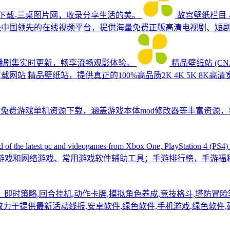
下载-三桌图片网，收录分享生活的美。
故宫壁纸栏目 
I）是中国领先的在线视频平台，提供海量免费正版高清电视剧、
播剧集实时更新，畅享流畅观影体验。
精品壁纸站 (CN.
壁纸下载网站
精品壁纸站，提供真正的100%高品质2K 4K 5K 8K高清宽屏桌面壁纸和iP
免费游戏单机资源下载，涵盖游戏本体mod修改器等丰富资源
nd of the latest pc and videogames from Xbox One, PlayStation 4 (PS
机游戏和网络游戏、常用游戏软件辅助工具；手游排行榜，手游福利
！即时策略,回合挂机,动作卡牌,模拟角色养成,竞技格斗,塔防冒
)每天更新致力于提供最新活动线报,安卓软件,绿色软件,手机游戏,绿