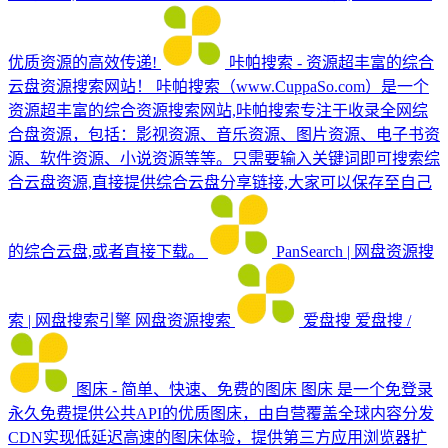
优质资源的高效传递!
咔帕搜索 - 资源超丰富的综合
云盘资源搜索网站！
咔帕搜索（www.CuppaSo.com）是一个
资源超丰富的综合资源搜索网站,咔帕搜索专注于收录全网综
合盘资源，包括：影视资源、音乐资源、图片资源、电子书资
源、软件资源、小说资源等等。只需要输入关键词即可搜索综
合云盘资源,直接提供综合云盘分享链接,大家可以保存至自己
的综合云盘,或者直接下载。
PanSearch | 网盘资源搜
索 | 网盘搜索引擎
网盘资源搜索
爱盘搜
爱盘搜 /
图床 - 简单、快速、免费的图床
图床 是一个免登录
永久免费提供公共API的优质图床，由自营覆盖全球内容分发
CDN实现低延迟高速的图床体验，提供第三方应用浏览器扩