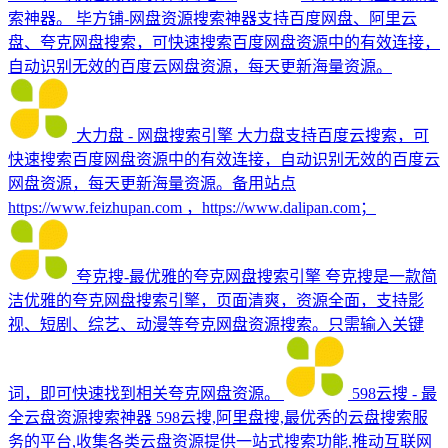
索神器。
毕方铺-网盘资源搜索神器支持百度网盘、阿里云
盘、夸克网盘搜索，可快速搜索百度网盘资源中的有效连接，
自动识别无效的百度云网盘资源，每天更新海量资源。
大力盘 - 网盘搜索引擎
大力盘支持百度云搜索，可
快速搜索百度网盘资源中的有效连接，自动识别无效的百度云
网盘资源，每天更新海量资源。备用站点
https://www.feizhupan.com ，https://www.dalipan.com；
夸克搜-最优雅的夸克网盘搜索引擎
夸克搜是一款简
洁优雅的夸克网盘搜索引擎，页面清爽，资源全面，支持影
视、短剧、综艺、动漫等夸克网盘资源搜索。只需输入关键
词，即可快速找到相关夸克网盘资源。
598云搜 - 最
全云盘资源搜索神器
598云搜,阿里盘搜,最优秀的云盘搜索服
务的平台,收集各类云盘资源提供一站式搜索功能,推动互联网