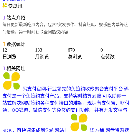
快瓜讯
站点介绍
每日更新最新吃瓜内容，包含?突发事件、抖音热瓜、娱乐圈内幕等热
门话题，第一时间获取全网热议内容
数据统计
12
133
670
0
日浏览
月浏览
总浏览
点赞数
相关网址
码支付官网-行业领先的免签约收款聚合支付平台
码
支付是一个免签约支付产品，支持实时结算到账,可以助你一
站式解决网站签约各种支付接口的难题，现拥有支付宝、财付
通、QQ钱包、微信支付等免签约支付功能，并有开发文档与
SDK，可快速集成到你的网站！
毕方铺-网盘资源搜