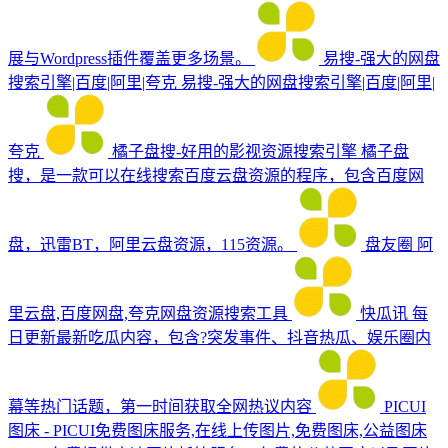
展与Wordpress插件覆盖更多场景。
易搜-强大的网盘
搜索引擎|百度|阿里|夸克
易搜-强大的网盘搜索引擎|百度|阿里|
夸克
橘子盘搜-好用的影视资源搜索引擎
橘子盘
搜，是一款可以在线搜索百度云盘资源的程序，包含百度网
盘，迅雷BT，阿里云盘资源，115资源。
盘友圈
阿
里云盘,百度网盘,夸克网盘资源搜索工具
快瓜讯
每
日更新最新吃瓜内容，包含?突发事件、抖音热瓜、娱乐圈内
幕等热门话题，第一时间获取全网热议内容
PICUI
图床 - PICUI免费图床服务,在线上传图片,免费图床,公益图床