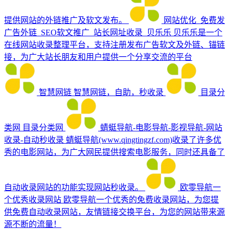
提供网站的外链推广及软文发布。
网站优化_免费发
广告外链_SEO软文推广_站长网址收录_贝乐乐
贝乐乐是一个
在线网站收录整理平台，支持注册发布广告软文及外链、锚链
接，为广大站长朋友和用户提供一个分享交流的平台
智慧网链
智慧网链，自助，秒收录
目录分
类网
目录分类网
蜻蜓导航-电影导航-影视导航-网站
收录-自动秒收录
蜻蜓导航(www.qingtingzf.com)收录了许多优
秀的电影网站，为广大网民提供搜索电影服务，同时还具备了
自动收录网站的功能实现网站秒收录。
欧零导航一
个优秀收录网站
欧零导航一个优秀的免费收录网站，为您提
供免费自动收录网站，友情链接交换平台，为您的网站带来源
源不断的流量！