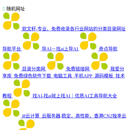
随机网址
软文轩-专业、免费收录各行业网站的分类目录网址
导航平台
导AI－找ai上导AI
奇点导航
目录分类网
免费链接网
我爱分
享库_免费绿色软件下载_电脑工具_手机APP_源码模板_技术
教程
找AI-找ai就上找AI｜优质AI工具导航大全
i8云计算_云服务器,稳定，高性能，香港CN2独享云