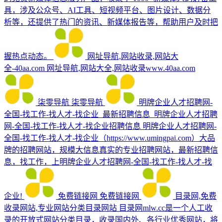
具，涉及公众号、AI工具、短视频平台、图片设计、数据分
析等，还提供了热门的资讯、新媒体报告等，帮助用户及时把
握热点动态。
网址导航,网站收录,网站大
全-40aa.com
网址导航,网站大全,网站收录www.40aa.com
柒零导航
柒零导航
明牌企业人才招聘网-
全国-找工作-找人才-找企业_最新招聘信息_明牌企业人才招聘
网-全国-找工作-找人才-找企业招聘信息
明牌企业人才招聘网-
全国-找工作-找人才-找企业（https://www.umingpai.com）大品
牌的招聘网站，规模大信息真实的专业招聘网站，最新招聘信
息，找工作，上明牌企业人才招聘网-全国-找工作-找人才-找
企业!
免费链接网
免费链接网
目录网,免费
收录网站,专业网站分类目录网站
目录网mlw.cc是一个人工收
录的开放式网站分类目录，收录国内外、各行业优秀网站，将