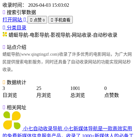
收录时间：
2026-04-03 15:03:02
搜索引擎数据
打开网站
点赞
手机查看
0
分类目录
蜻蜓导航-电影导航-影视导航-网站收录-自动秒收录
站点介绍
蜻蜓导航(www.qingtingzf.com)收录了许多优秀的电影网站，为广大网
民提供搜索电影服务，同时还具备了自动收录网站的功能实现网站秒
收录。
数据统计
3
25
1001
0
日浏览
月浏览
总浏览
点赞数
相关网址
小七自动收录导航
小七新媒体导航是一款高效实用
的免费新媒体信息服务产品，收录了 1000+新媒体人的必备工