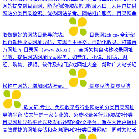
网站提交到目录网，能为你的网站增加收录入口！为用户提供
网站分类目录检索、优秀网站参考、网站推广服务。目录网争
取做最好的网站目录导航站。
目录网2ck.cn- 全新架
构自动秒收录网址导航，实现自主提交，自动化收录，打造百
万网址库
目录网（www.2ck.cn），全新架构自动秒收录网址
导航，提供网站网址收录服务，如音乐、小说、NBA、财
经、购物、视频、软件及热门游戏网址大全，帮助广大站长轻
松推广网站，增加网站流量。
捌零导航
捌零导航
软文轩-专业、免费收录各行业网站的分类目录网址
导航平台
软文轩是一家专业的、免费收录各行业网站的分类
目录网址导航平台以及发布外链的软文平台，旨在为用户提供
高效便捷的网址存储和查询服务的分类目录网站，同时为站长