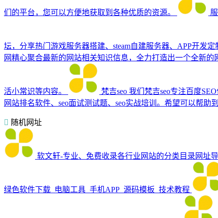
们的平台，您可以方便地获取到各种优质的资源。
服
坛，分享热门游戏服务器搭建、steam自建服务器、APP开
网精心聚合最新的网站相关知识信息，全力打造出一个全新的
活小常识等内容。
梵吉seo
我们梵吉seo专注百度S
网站排名软件、seo面试测试题、seo实战培训。希望可以帮助
随机网址
软文轩-专业、免费收录各行业网站的分类目录网址
绿色软件下载_电脑工具_手机APP_源码模板_技术教程