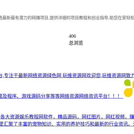
最新最有潜力的网赚项目,提供详细的项目教程和创业指导,助您在家轻
406
总浏览
台,专注于最新网络资源绿色网
玩维资源网欢迎您,玩维资源网致
题及程序、游戏源码分享等等网络资源网络资讯平台！！！
享各大资源娱乐教程网软件，精品源码，网红图片，网红视频，
里汇聚了丰富的宠物知识、实用的养护技巧和最新的行业资讯。