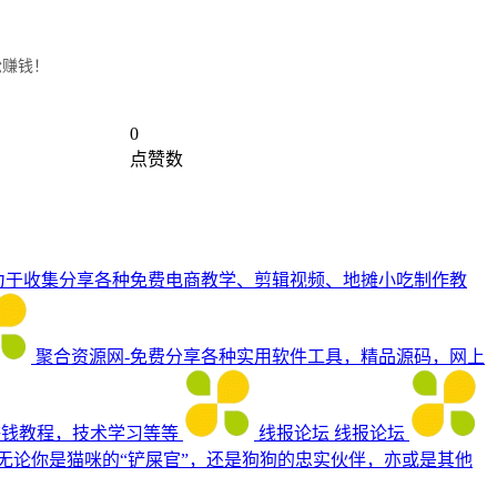
松赚钱！
0
点赞数
力于收集分享各种免费电商教学、剪辑视频、地摊小吃制作教
聚合资源网-免费分享各种实用软件工具，精品源码，网上
赚钱教程，技术学习等等
线报论坛
线报论坛
无论你是猫咪的“铲屎官”，还是狗狗的忠实伙伴，亦或是其他