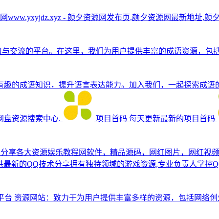
www.yxyjdz.xyz - 颜夕资源网发布页,颜夕资源网最新地址,
习与交流的平台。在这里，我们为用户提供丰富的成语资源，包
有趣的成语知识，提升语言表达能力。加入我们，一起探索成语
盘资源搜索中心.
项目首码
每天更新最新的项目首码
费分享各大资源娱乐教程网软件，精品源码，网红图片，网红视
供最新的QQ技术分享拥有独特领域的游戏资源,专业负责人掌控Q
平台
资源网站：致力于为用户提供丰富多样的资源，包括网络创