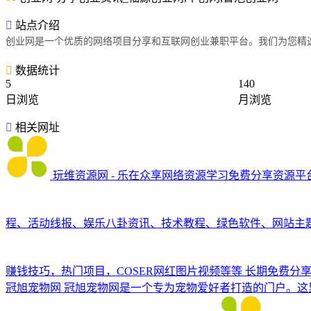
站点介绍
创业网是一个优质的网络项目分享和互联网创业兼职平台。我们为您精选
数据统计
5
140
日浏览
月浏览
相关网址
玩维资源网 - 乐在众享网络资源学习免费分享资源平
程、活动线报、娱乐八卦资讯、技术教程、绿色软件、网站主
赚钱技巧，热门项目，COSER网红图片视频等等
长期免费分
冠旭宠物网
冠旭宠物网是一个专为宠物爱好者打造的门户。这