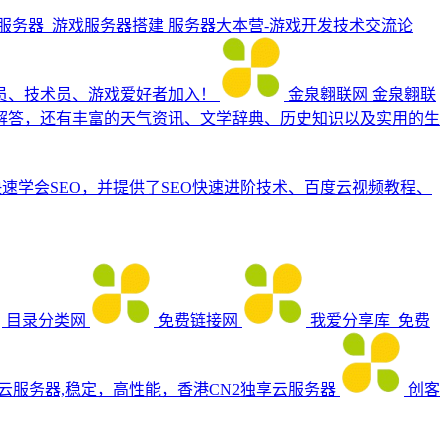
建服务器_游戏服务器搭建
服务器大本营-游戏开发技术交流论
序员、技术员、游戏爱好者加入！
金泉翱联网
金泉翱联
解答，还有丰富的天气资讯、文学辞典、历史知识以及实用的生
快速学会SEO，并提供了SEO快速进阶技术、百度云视频教程、
目录分类网
免费链接网
我爱分享库_免费
_云服务器,稳定，高性能，香港CN2独享云服务器
创客