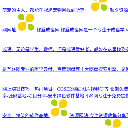
萌宠的主人，都能在冠旭宠物网找到所需。
颜夕资源网
网网址
绿丝成语网
绿丝成语网是一个专注于成语学
成语。无论是学生、教师，还是成语爱好者，都能在这里找到
是互联网专业的阿里云盘，百度网盘等十大网盘搜索引擎，是网
网上赚钱技巧，热门项目，COSER网红图片视频等等
长期免
享-源码基地-项目分享-安卓绿色软件基地
小K网专注于免费提
安全、搞笑的软件基地.
资源网站-专注资源收集分享