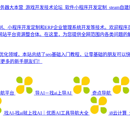
务器大本营_游戏开发技术论坛_软件小程序开发定制_steam自
发定制、小程序开发定制和ERP企业管理系统开发等技术。欢迎程
网站平台资源整合体。在这里，为您提供全网范围内各类问题的
EO优化领域，本站总结了seo基础入门教程，让零基础的朋友可以
到更多的新手朋友们！
导航平台
导AI－找ai上导AI
奇点导航
找AI-找ai就上找AI｜优质AI工具导航大全
i8云计算