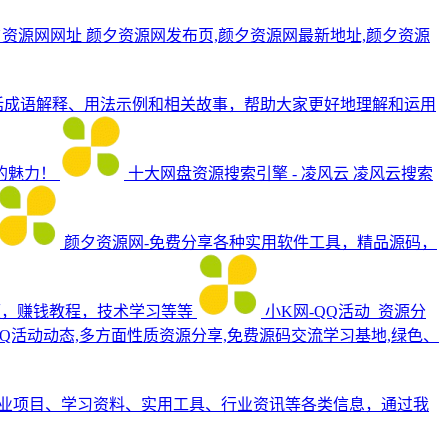
颜夕资源网网址
颜夕资源网发布页,颜夕资源网最新地址,颜夕资源
括成语解释、用法示例和相关故事，帮助大家更好地理解和运用
的魅力！
十大网盘资源搜索引擎 - 凌风云
凌风云搜索
颜夕资源网-免费分享各种实用软件工具，精品源码，
频，赚钱教程，技术学习等等
小K网-QQ活动_资源分
Q活动动态,多方面性质资源分享,免费源码交流学习基地,绿色、
业项目、学习资料、实用工具、行业资讯等各类信息，通过我