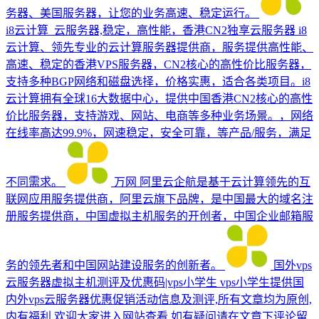
务器、美国服务器，让您的业务高速、稳定运行。
i8云计算_云服务器,稳定，高性能，香港CN2独享云服务器
i8
云计算、领先专业的云计算服务器提供商，服务提供高性能、
高速、稳定的香港VPS服务器，CN2核心的高性价比服务器，
支持多种BGP网络和磁盘选择，价格实惠，适合各类项目。i8
云计算拥有全球16大数据中心，提供中国香港CN2核心的高性
价比服务器，支持游戏、网站、电商等多种业务场景。，网络
在线率高达99.9%，网速稳定，安全可靠，等产品/服务，满足
不同需求。
万网
阿里云企航是基于云计算领先的互
联网应用服务提供商，阿里云旗下品牌，是中国最大的域名注
册服务提供商，中国虚拟主机服务的开创者，中国企业邮箱服
务的领先者和中国网站建设服务的创新者。
国外vps
云服务器虚拟主机测评及优惠码|vps小学生
vps小学生提供国
内外vps云服务器优惠促销活动信息及测评,所有文章均为原创,
内有福利,欢迎大家进入网站查看,如有疑问请在文章下评论留