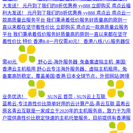
大发送！ 元丹到了我们的8折优惠券 yy888 立即购买 鸢点云福
利大发送！ 元丹到了我们的8折优惠券 yy888 鸢点云 鸢点云一
款高质量云服务平台 我们秉承着低价服务好质量高的原则一
直以来都在坚守着性价比 立即购买 鸢点云一款高质量云服务
平台 我们秉承着低价服务好质量高的原则一直以来都在坚守
着性价比 特价 香港8-8一月仅需40元！ 香港八核八G服务器仅
需40元
舒心云-海外服务器_免备案虚拟主机_美国/
香港云主机租用
舒心云专注海外服务器、虚拟主机租用，免
备案高防稳定，覆盖美国/香港/日本全球节点，外贸网站/跨境
业务优选！
SUN云
首页 - SUN云上互联
蓝希云-专注高性价比简单好用的云计算产品-青云互联
蓝希云
原名青云互联是一家成立于2020年的主机服务商，致力于为用
户提供高性价比稳定快速的主机托管服务，目前提供有香港服