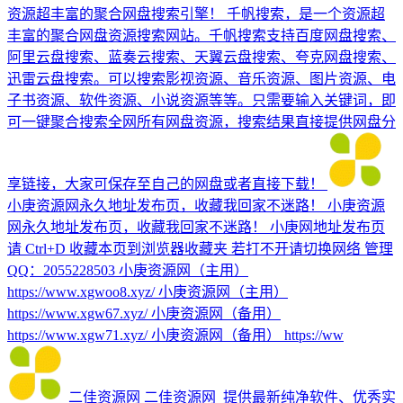
资源超丰富的聚合网盘搜索引擎！
千帆搜索，是一个资源超
丰富的聚合网盘资源搜索网站。千帆搜索支持百度网盘搜索、
阿里云盘搜索、蓝奏云搜索、天翼云盘搜索、夸克网盘搜索、
迅雷云盘搜索。可以搜索影视资源、音乐资源、图片资源、电
子书资源、软件资源、小说资源等等。只需要输入关键词，即
可一键聚合搜索全网所有网盘资源，搜索结果直接提供网盘分
享链接，大家可保存至自己的网盘或者直接下载！
小庚资源网永久地址发布页，收藏我回家不迷路！
小庚资源
网永久地址发布页，收藏我回家不迷路！ 小庚网地址发布页
请 Ctrl+D 收藏本页到浏览器收藏夹 若打不开请切换网络 管理
QQ：2055228503 小庚资源网（主用）
https://www.xgwoo8.xyz/ 小庚资源网（主用）
https://www.xgw67.xyz/ 小庚资源网（备用）
https://www.xgw71.xyz/ 小庚资源网（备用） https://ww
二佳资源网
二佳资源网_提供最新纯净软件、优秀实