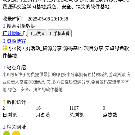
费源码交流学习基地,绿色、安全、搞笑的软件基地.
收录时间：
2025-05-08 20:19:38
搜索引擎数据
打开网站
点赞
手机查看
0
资源博客
小K网-QQ活动_资源分享-源码基地-项目分享-安卓绿色软
件基地
站点介绍
小K网专注于免费提供最新的QQ技术分享拥有独特领域的游戏资源,专
业负责人掌控QQ活动动态,多方面性质资源分享,免费源码交流学习基
地,绿色、安全、搞笑的软件基地.
数据统计
2
16
1107
0
日浏览
月浏览
总浏览
点赞数
相关网址