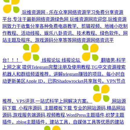
玩维资源网 - 乐在众享网络资源学习免费分享资源
平台,专注于最新网络资源绿色网
玩维资源网欢迎您,玩维资源
网致力于收集分享各种免费电商教学、剪辑视频、地摊小吃制
作教程、活动线报、娱乐八卦资讯、技术教程、绿色软件、网
站主题及程序、游戏源码分享等等网络资源网络资讯平
台！！！
线报论坛
线报论坛
翻墙男-科学
上网之家
提供Telegram完整注册及使用教程,TG中文资源搜索
机器人和群组频道推荐，讲解telegram赚钱的项目。每小时自
动更新美区Apple ID，已购Shadowrocket共享账号。VPN节点
推荐、VPS评测,一站式科学上网解决方案。
网站源
码下载_小程序源码_主题模板下载
专业的网站源码,精品网站
源码,游戏服务端源码,视频教程,WordPress主题插件,织梦主题
插件，zblog主题插件，建站工具，自媒体工具等优质的建站