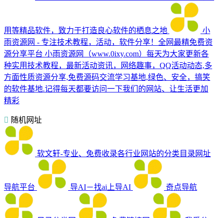
用等精品软件，致力于打造良心软件的栖息之地
小
雨资源网 - 专注技术教程，活动，软件分享！全网最精免费资
源分享平台
小雨资源网（www.0ixy.com）每天为大家更新各
种实用技术教程，最新活动资讯，网络趣事，QQ活动动态,多
方面性质资源分享,免费源码交流学习基地,绿色、安全，搞笑
的软件基地.记得每天都要访问一下我们的网站、让生活更加
精彩
随机网址
软文轩-专业、免费收录各行业网站的分类目录网址
导航平台
导AI－找ai上导AI
奇点导航