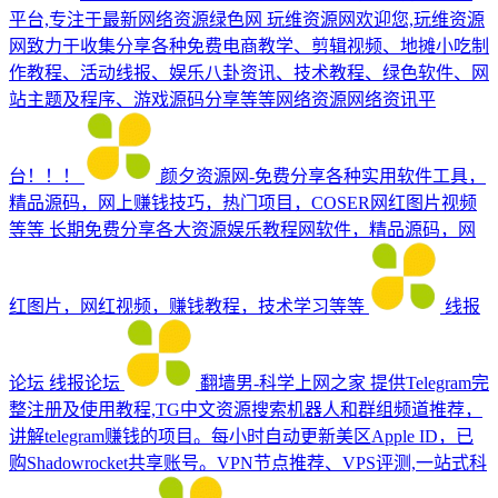
平台,专注于最新网络资源绿色网
玩维资源网欢迎您,玩维资源
网致力于收集分享各种免费电商教学、剪辑视频、地摊小吃制
作教程、活动线报、娱乐八卦资讯、技术教程、绿色软件、网
站主题及程序、游戏源码分享等等网络资源网络资讯平
台！！！
颜夕资源网-免费分享各种实用软件工具，
精品源码，网上赚钱技巧，热门项目，COSER网红图片视频
等等
长期免费分享各大资源娱乐教程网软件，精品源码，网
红图片，网红视频，赚钱教程，技术学习等等
线报
论坛
线报论坛
翻墙男-科学上网之家
提供Telegram完
整注册及使用教程,TG中文资源搜索机器人和群组频道推荐，
讲解telegram赚钱的项目。每小时自动更新美区Apple ID，已
购Shadowrocket共享账号。VPN节点推荐、VPS评测,一站式科