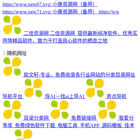
https://www.xgw67.xyz/ 小庚资源网（备用）
https://www.xgw71.xyz/ 小庚资源网（备用） https://ww
二佳资源网
二佳资源网_提供最新纯净软件、优秀实
用等精品软件，致力于打造良心软件的栖息之地
随机网址
软文轩-专业、免费收录各行业网站的分类目录网址
导航平台
导AI－找ai上导AI
奇点导航
目录分类网
免费链接网
我爱分
享库_免费绿色软件下载_电脑工具_手机APP_源码模板_技术