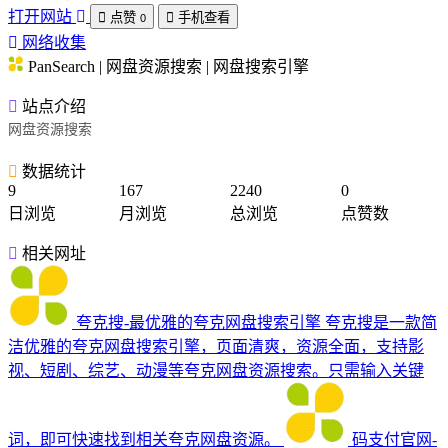
打开网站
点赞
手机查看
0
网络收集
PanSearch | 网盘资源搜索 | 网盘搜索引擎
站点介绍
网盘资源搜索
数据统计
9
167
2240
0
日浏览
月浏览
总浏览
点赞数
相关网址
夸克搜-最优雅的夸克网盘搜索引擎
夸克搜是一款简
洁优雅的夸克网盘搜索引擎，页面清爽，资源全面，支持影
视、短剧、综艺、动漫等夸克网盘资源搜索。只需输入关键
词，即可快速找到相关夸克网盘资源。
码支付官网-