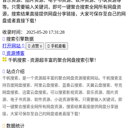
音乐资源、图片资源、电子书资源、软件资源、小说资源等
等。只需要输入关键词，即可一键聚合搜索全网所有网盘资
源，搜索结果直接提供网盘分享链接，大家可保存至自己的网
盘或者直接下载！
收录时间：
2025-05-20 17:31:28
搜索引擎数据
打开网站
点赞
手机查看
0
资源博客
千帆搜索 - 资源超丰富的聚合网盘搜索引擎！
站点介绍
千帆搜索，是一个资源超丰富的聚合网盘资源搜索网站。千帆搜索支
持百度网盘搜索、阿里云盘搜索、蓝奏云搜索、天翼云盘搜索、夸克
网盘搜索、迅雷云盘搜索。可以搜索影视资源、音乐资源、图片资
源、电子书资源、软件资源、小说资源等等。只需要输入关键词，即
可一键聚合搜索全网所有网盘资源，搜索结果直接提供网盘分享链
接，大家可保存至自己的网盘或者直接下载！
数据统计