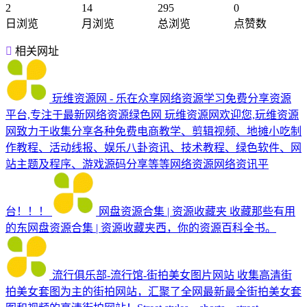
2
14
295
0
日浏览
月浏览
总浏览
点赞数
相关网址
玩维资源网 - 乐在众享网络资源学习免费分享资源
平台,专注于最新网络资源绿色网
玩维资源网欢迎您,玩维资源
网致力于收集分享各种免费电商教学、剪辑视频、地摊小吃制
作教程、活动线报、娱乐八卦资讯、技术教程、绿色软件、网
站主题及程序、游戏源码分享等等网络资源网络资讯平
台！！！
网盘资源合集 | 资源收藏夹
收藏那些有用
的东网盘资源合集 | 资源收藏夹西，你的资源百科全书。
流行俱乐部-流行馆-街拍美女图片网站
收集高清街
拍美女套图为主的街拍网站，汇聚了全网最新最全街拍美女套