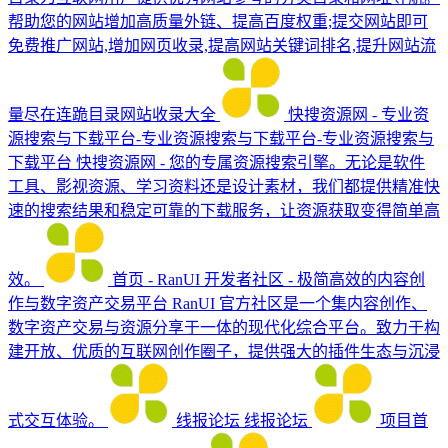
帮助您的网站增加高质量外链、提高百度权重;提交网站即可
免费推广网站,增加网页收录,提高网站关键词排名,提升网站流
量尽在连跪目录网站收录大全
快搜资源网 - 专业资
源搜索与下载平台-专业资源搜索与下载平台-专业资源搜索与
下载平台
快搜资源网 - 您的专属资源搜索引擎。无论是软件
工具、影视资源、学习资料还是设计素材，我们都提供精准快
速的搜索结果和稳定可靠的下载服务，让资源获取变得简单高
效。
首页 - RanUI 开发者社区 - 极简高效的内容创
作与数字资产交易平台
RanUI 官方社区是一个集内容创作、
数字资产交易与资源分享于一体的现代化综合平台。致力于构
建开放、优质的互联网创作圈子，提供强大的插件生态与沉浸
式交互体验。
线报论坛
线报论坛
项目首