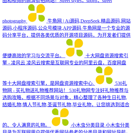
图和视频的高清街拍网站！Street styles，shorts，street
photography
牛角网 | Ai源码,DeepSeek,精品源码,网站
源码,小程序源码,公众号模块,APP源码
牛角网是一个专业的源
码分享平台，提供各类优质的开源项目源码，为开发者们提供
便捷高效的学习与交流平台。
十大网盘资源搜索引
擎 - 凌风云
凌风云搜索是互联网专业的阿里云盘，百度网盘
等十大网盘搜索引擎，是网盘资源搜索中心.
530礼
物网 - 买礼物送礼物推荐网站！
530礼物网专注好礼物推荐与
选购攻略，根据不同场景与对象，精心整理了各种生日礼物,
结婚礼物,情人节礼物,圣诞节礼物,毕业礼物，让您挑选到适合
的、令人满意的礼物。
小木虫分类目录
小木虫分类
目录为互联网用户提供优秀网站参考的分类目录和网址导航。