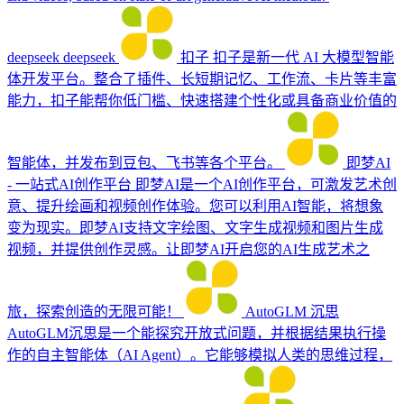
deepseek
deepseek
扣子
扣子是新一代 AI 大模型智能
体开发平台。整合了插件、长短期记忆、工作流、卡片等丰富
能力，扣子能帮你低门槛、快速搭建个性化或具备商业价值的
智能体，并发布到豆包、飞书等各个平台。
即梦AI
- 一站式AI创作平台
即梦AI是一个AI创作平台，可激发艺术创
意、提升绘画和视频创作体验。您可以利用AI智能，将想象
变为现实。即梦AI支持文字绘图、文字生成视频和图片生成
视频，并提供创作灵感。让即梦AI开启您的AI生成艺术之
旅，探索创造的无限可能！
AutoGLM 沉思
AutoGLM沉思是一个能探究开放式问题，并根据结果执行操
作的自主智能体（AI Agent）。它能够模拟人类的思维过程，