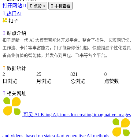
打开网站
点赞
手机查看
0
热门Ai
扣子
站点介绍
扣子是新一代 AI 大模型智能体开发平台。整合了插件、长短期记忆、
工作流、卡片等丰富能力，扣子能帮你低门槛、快速搭建个性化或具
备商业价值的智能体，并发布到豆包、飞书等各个平台。
数据统计
2
25
821
0
日浏览
月浏览
总浏览
点赞数
相关网址
可灵 AI
Kling AI, tools for creating imaginative images
and videos, based on state-of-art generative AI methods.