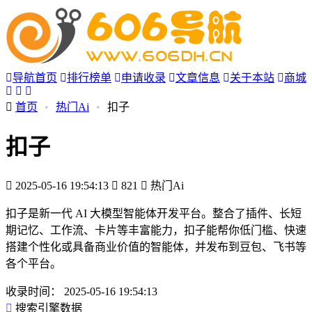
导航首页
排行榜单
申请收录
文章信息
关于本站
商城
首页
•
热门Ai
•
扣子
扣子
2025-05-16 19:54:13
821
热门Ai
扣子是新一代 AI 大模型智能体开发平台。整合了插件、长短
期记忆、工作流、卡片等丰富能力，扣子能帮你低门槛、快速
搭建个性化或具备商业价值的智能体，并发布到豆包、飞书等
各个平台。
收录时间：
2025-05-16 19:54:13
搜索引擎数据