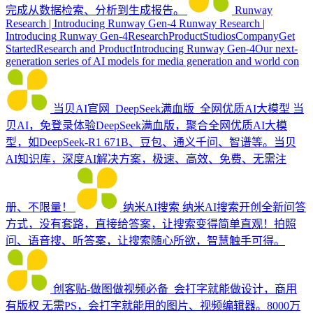
完成从数据检索、分析到生成报告。
Runway
Research | Introducing Runway Gen-4
Runway Research |
Introducing Runway Gen-4ResearchProductStudiosCompanyGet
StartedResearch and ProductIntroducing Runway Gen-4Our next-
generation series of AI models for media generation and world con
当贝AI官网_DeepSeek满血版_全网优质AI大模型
当
贝AI，免登录体验DeepSeek满血版，聚合全网优质AI大模
型，如DeepSeek-R1 671B、豆包、通义千问、智谱等。当贝
AI知识库，深度AI解决方案，极速、高效、免费、无需注
册、不限量！
纳米AI搜索
纳米AI搜索开创全新问答
方式，没有套路，直接给答案，让搜索变得简单直观！拍照
问、语音搜、听答案，让搜索随心所欲，智慧触手可得。
创客贴-做图做视频必备_会打字就能做设计，商用
有版权
无需PS，会打字就能用的图片、视频编辑器。8000万