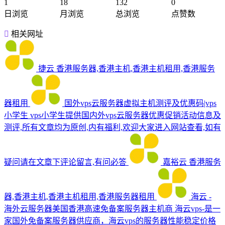
1
18
132
0
日浏览
月浏览
总浏览
点赞数
相关网址
捷云
香港服务器,香港主机,香港主机租用,香港服务
器租用
国外vps云服务器虚拟主机测评及优惠码|vps
小学生
vps小学生提供国内外vps云服务器优惠促销活动信息及
测评,所有文章均为原创,内有福利,欢迎大家进入网站查看,如有
疑问请在文章下评论留言,有问必答
嘉裕云
香港服务
器,香港主机,香港主机租用,香港服务器租用
海云 -
海外云服务器美国香港高速免备案服务器主机商
海云vps-是一
家国外免备案服务器供应商，海云vps的服务器性能稳定价格