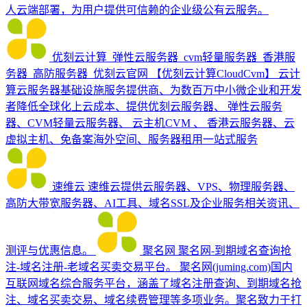
人云端部署，为用户提供可信赖的企业级公有云服务。
优刻云计算_弹性云服务器_cvm轻量服务器_香港服
务器_高防服务器_优刻云官网
【优刻云计算CloudCvm】 云计
算云服务器基础设施服务提供商、为数百万中小微企业和开发
者降低全球化上云成本、提供优刻云服务器、 弹性云服务
器、CVM轻量云服务器、 云主机CVM 、 香港云服务器、云
虚拟主机、免备案海外空间、服务器租用一站式服务
速维云
速维云提供云服务器、VPS、物理服务器、
高防大带宽服务器、AI工具、域名SSL及企业服务相关资讯、
测评与优惠信息。
聚名网
聚名网-到期域名查询抢
注-域名注册-老域名买卖交易平台。 聚名网(juming.com)国内
互联网域名综合服务平台，涵盖了域名注册查询、到期域名抢
注、域名买卖交易、域名续费管理等多项业务。聚名致力于打