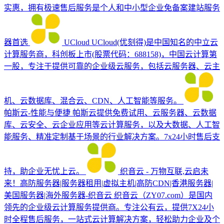
实惠，拥有极速售后服务是个人和中小型企业免备案建站服务
器首选
UCloud
UCloud(优刻得)是中国知名的中立云
计算服务商，科创板上市(股票代码：688158)，中国云计算第
一股，专注于提供可靠的企业级云服务，包括云服务器、云主
机、云数据库、混合云、CDN、人工智能等服务。
帕斯云-性能与便捷
帕斯云提供免费试用、云服务器、云数据
库、云安全、云企业应用等云计算服务，以及大数据、人工智
能服务、精准定制基于场景的行业解决方案。7x24小时售后支
持，助企业无忧上云。
织音云 - 万物互联,云启未
来！高防服务器|服务器租用|虚拟主机|高防CDN|香港服务器|
美国服务器|海外服务器-织音云
织音云（ZY07.com）是国内
领先的企业级云计算服务提供商。专注公有云，提供7X24小
时全程售后服务，一站式云计算解决方案，轻松助力企业及个