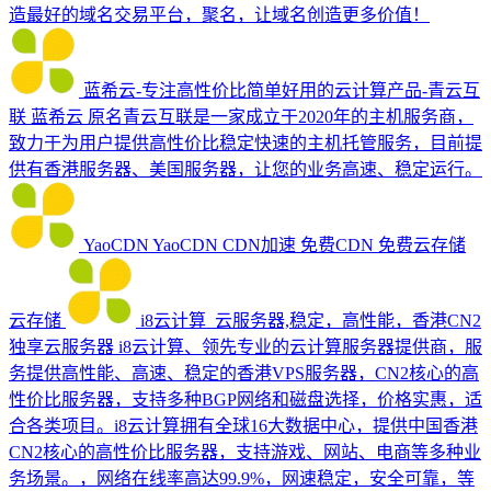
造最好的域名交易平台，聚名，让域名创造更多价值！
蓝希云-专注高性价比简单好用的云计算产品-青云互
联
蓝希云 原名青云互联是一家成立于2020年的主机服务商，
致力于为用户提供高性价比稳定快速的主机托管服务，目前提
供有香港服务器、美国服务器，让您的业务高速、稳定运行。
YaoCDN
YaoCDN CDN加速 免费CDN 免费云存储
云存储
i8云计算_云服务器,稳定，高性能，香港CN2
独享云服务器
i8云计算、领先专业的云计算服务器提供商，服
务提供高性能、高速、稳定的香港VPS服务器，CN2核心的高
性价比服务器，支持多种BGP网络和磁盘选择，价格实惠，适
合各类项目。i8云计算拥有全球16大数据中心，提供中国香港
CN2核心的高性价比服务器，支持游戏、网站、电商等多种业
务场景。，网络在线率高达99.9%，网速稳定，安全可靠，等