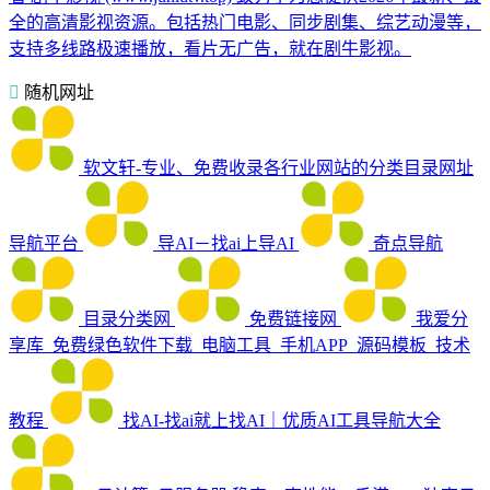
全的高清影视资源。包括热门电影、同步剧集、综艺动漫等，
支持多线路极速播放，看片无广告，就在剧牛影视。
随机网址
软文轩-专业、免费收录各行业网站的分类目录网址
导航平台
导AI－找ai上导AI
奇点导航
目录分类网
免费链接网
我爱分
享库_免费绿色软件下载_电脑工具_手机APP_源码模板_技术
教程
找AI-找ai就上找AI｜优质AI工具导航大全