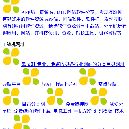
APP喵：资源 &#8211; 阿喵软件分享，发现互联网
有趣好用的软件资源
APP喵，阿喵软件，软件猫，发现互联
网有趣好用软件资源，精选软件资源分享下载站，分享好玩有
趣应用，网站，IT科技资讯，资源，站长工具，极客教程等
随机网址
软文轩-专业、免费收录各行业网站的分类目录网址
导航平台
导AI－找ai上导AI
奇点导航
目录分类网
免费链接网
我爱分
享库_免费绿色软件下载_电脑工具_手机APP_源码模板_技术