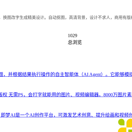
编辑，换图改字生成精美设计。自动抠图，高清背景，设计不求人，商用有版
1029
总浏览
问题，并根据结果执行操作的自主智能体（AI Agent）。它能
版权
无需PS，会打字就能用的图片、视频编辑器。8000万图
即梦AI是一个AI创作平台，可激发艺术创意、提升绘画和视频