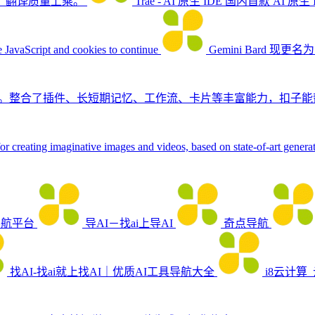
，翻译质量上乘。
Trae - AI 原生 IDE
国内首款 AI 原
 JavaScript and cookies to continue
‎Gemini
Bard 现更名
平台。整合了插件、长短期记忆、工作流、卡片等丰富能力，扣子
for creating imaginative images and videos, based on state-of-art gener
导航平台
导AI－找ai上导AI
奇点导航
找AI-找ai就上找AI｜优质AI工具导航大全
i8云计算