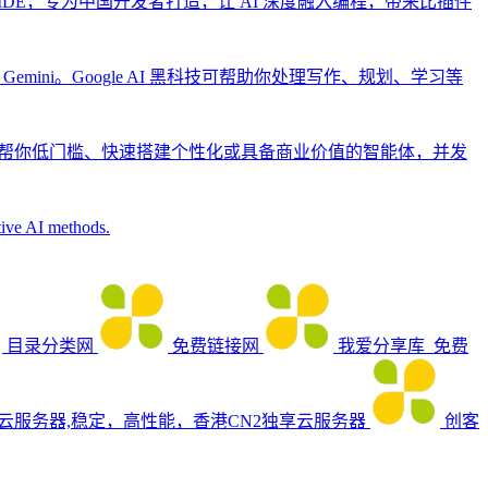
生 IDE，专为中国开发者打造，让 AI 深度融入编程，带来比插件
为 Gemini。Google AI 黑科技可帮助你处理写作、规划、学习等
能帮你低门槛、快速搭建个性化或具备商业价值的智能体，并发
ative AI methods.
目录分类网
免费链接网
我爱分享库_免费
_云服务器,稳定，高性能，香港CN2独享云服务器
创客