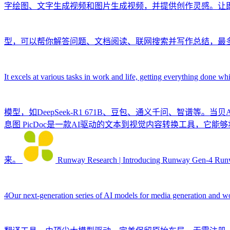
字绘图、文字生成视频和图片生成视频，并提供创作灵感。让即
型，可以帮你解答问题、文档阅读、联网搜索并写作总结，最多支
It excels at various tasks in work and life, getting everything done whi
模型，如DeepSeek-R1 671B、豆包、通义千问、智谱等
息图
PicDoc是一款AI驱动的文本到视觉内容转换工具，
来。
Runway Research | Introducing Runway Gen-4
Runw
4Our next-generation series of AI models for media generation and w