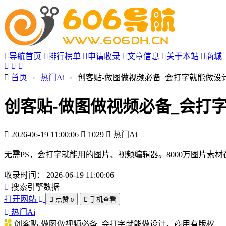
导航首页
排行榜单
申请收录
文章信息
关于本站
商城
首页
•
热门Ai
•
创客贴-做图做视频必备_会打字就能做设
创客贴-做图做视频必备_会打
2026-06-19 11:00:06
1029
热门Ai
无需PS，会打字就能用的图片、视频编辑器。8000万图片
收录时间：
2026-06-19 11:00:06
搜索引擎数据
打开网站
点赞
手机查看
0
热门Ai
创客贴-做图做视频必备_会打字就能做设计，商用有版权