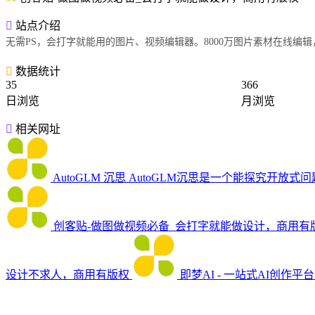
站点介绍
无需PS，会打字就能用的图片、视频编辑器。8000万图片素材在线
数据统计
35
366
日浏览
月浏览
相关网址
AutoGLM 沉思
AutoGLM沉思是一个能探究开放式
创客贴-做图做视频必备_会打字就能做设计，商用有
设计不求人，商用有版权
即梦AI - 一站式AI创作平台