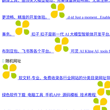
翻译工具，由顶尖大模型驱动，完美保留原始布局。无需注册
更流畅、精准的开发体验。
.d-id
Just a moment...Enable
事务。
扣子
扣子是新一代 AI 大模型智能体开发
布到豆包、飞书等各个平台。
可灵 AI
Kling AI, tools 
随机网址
软文轩-专业、免费收录各行业网站的分类目录网址
绿色软件下载_电脑工具_手机APP_源码模板_技术教程