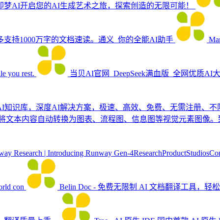
梦AI开启您的AI生成艺术之旅，探索创造的无限可能！
持1000万字的文档速读。通义_你的全能AI助手
Ma
le you rest.
当贝AI官网_DeepSeek满血版_全网优质AI
。当贝AI知识库，深度AI解决方案，极速、高效、免费、无需注册、
它能够将文本内容自动转换为图表、流程图、信息图等视觉元素图
ay Research | Introducing Runway Gen-4ResearchProductStudiosCo
orld con
Belin Doc - 免费无限制 AI 文档翻译工具，