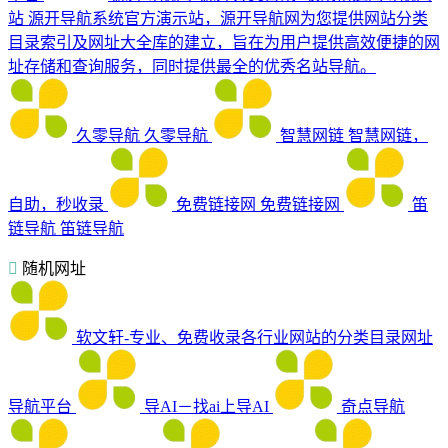
站
源开导航系统官方演示站，源开导航网为您提供网站分类
目录索引及网址大全库的建立，旨在为用户提供高效便捷的网
址存储和查询服务，同时提供最全的优秀名站导航。
久零导航
久零导航
智慧网链
智慧网链，
自助，秒收录
免费链接网
免费链接网
笛
链导航
笛链导航
随机网址
软文轩-专业、免费收录各行业网站的分类目录网址
导航平台
导AI－找ai上导AI
奇点导航