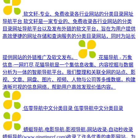
软文轩-专业、免费收录各行业网站的分类目录网址
导航平台
软文轩是一家专业的、免费收录各行业网站的分类
目录网址导航平台以及发布外链的软文平台，旨在为用户提供
高效便捷的网址存储和查询服务的分类目录网站，同时为站长
提供网站的外链推广及软文发布。
花猫导航 - 万象
信息·一网打尽
花猫导航是一个集信息收集、内容挖掘与数据
分析为一体的智能导航平台。我们整理和关联全网的站点、影
视、文章、网盘、图片、视频、人物与公司等多维数据，构建
清晰可视的信息网络，帮助用户高效发现价值内容。
伍零导航中文分类目录
伍零导航中文分类目录
蜻蜓导航-电影导航-影视导航-网站收录-自动秒收录
蜻蜓导航(www.qingtingzf.com)收录了许多优秀的电影网站，为