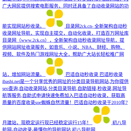
广大网民提供搜索电影服务，同时还具备了自动收录网站的功
能实现网站秒收录。
目录网2ck.cn- 全新架构自动秒
收录网址导航，实现自主提交，自动化收录，打造百万网址库
目录网（www.2ck.cn），全新架构自动秒收录网址导航，提
供网站网址收录服务，如音乐、小说、NBA、财经、购物、
视频、软件及热门游戏网址大全，帮助广大站长轻松推广网
站，增加网站流量。
巴适自动秒收录
巴适秒收录
ibashi.net是一个分享优秀的网址的分类目录导航网站,为你提供
seo查询,自动收录网站,分类目录导航,自助链接,秒收录,网址导
航等服务,自助式申请快速免费加入巴适自动秒收录，获取高
质量的百度收录soe蜘蛛自然流量！巴适自动秒收录于2010年7
月建站，现稳定运行现已经稳定运行15年！
初八导
航网-自动收录-最懂你的导航网站
初八导航网