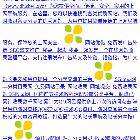
（www.dh.cbwl.xyz）为您提供全面、便捷、安全、实用的上
网导航服务。在这里，您可以快速找到各类优质网站，我们及
时收录各类分类的优秀网站，为用户提供简单便捷的上网导航
服务，保障您的上网安全。
网站优化_免费发广告外
链_SEO软文推广_我要一起发
我要一起发是一个在线网站收
录整理平台，支持注册发布广告软文及外链、锚链接，为广大
站长朋友和用户提供一个分享交流的平台
5G收录网
—分类目录网_免费网站目录_网站收录_网址提交_免费收录网
站
5G收录网_ 国内前五技术教程活动导航分类平台，站点已
累计收录数千网站,累计为QQ网民提供多上万次的访问点击,满
足用户随时查找QQ技巧,QQ技术,QQ资讯，随时查阅最全面最
权威的文章资讯教程，打造最牛叉的站长导航及站长分享推广
平台
源开导航网_源开分类目录_收录精选的导航网