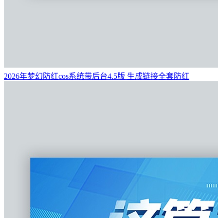
2026年梦幻防红cos系统带后台4.5版 生成链接全套防红