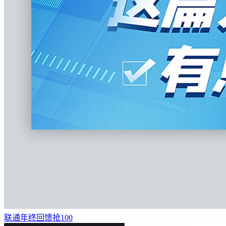
联通年终回馈抢100