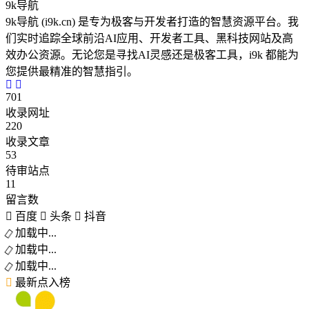
9k导航
9k导航 (i9k.cn) 是专为极客与开发者打造的智慧资源平台。我
们实时追踪全球前沿AI应用、开发者工具、黑科技网站及高
效办公资源。无论您是寻找AI灵感还是极客工具，i9k 都能为
您提供最精准的智慧指引。
701
收录网址
220
收录文章
53
待审站点
11
留言数
百度
头条
抖音
加载中...
加载中...
加载中...
最新点入榜