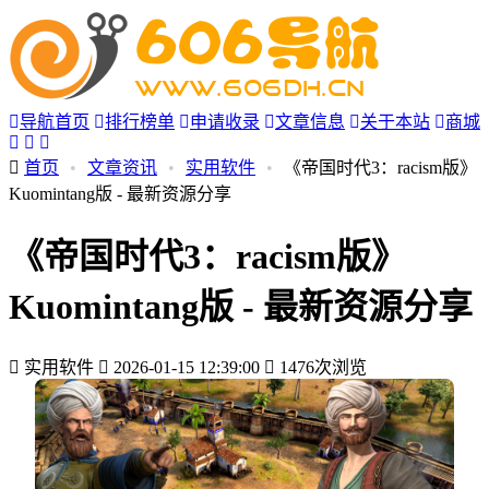
导航首页
排行榜单
申请收录
文章信息
关于本站
商城
首页
•
文章资讯
•
实用软件
•
《帝国时代3：racism版》
Kuomintang版 - 最新资源分享
《帝国时代3：racism版》
Kuomintang版 - 最新资源分享
实用软件
2026-01-15 12:39:00
1476次浏览