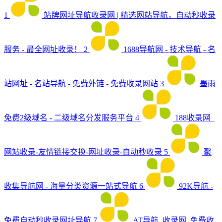
1
站牌网址导航收录网 | 精选网站导航，自动秒收录
服务 - 最全网址收录！
2
1688导航网 - 技术导航 - 名
站网址 - 名站导航 - 免费外链 - 免费收录网站
3
墨雨
免费2级域名 - 二级域名分发服务平台
4
188收录网_
网站收录-友情链接交换-网址收录-自动秒收录
5
聚
收集导航网 - 海量分类资源一站式导航
6
92K导航 -
免费自动秒收录网址导航
7
AT导航_收录网_免费收