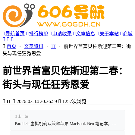
导航首页
排行榜单
申请收录
文章信息
关于本站
商城
首页
•
文章资讯
•
IT
•
前世界首富贝佐斯迎第二春：街
头与现任狂秀恩爱
前世界首富贝佐斯迎第二春：
街头与现任狂秀恩爱
IT
2026-03-14 20:36:59
1257次浏览
上一篇
Parallels 虚拟机确认兼容苹果 MacBook Neo 笔记本，但 8GB 内存恐难扛双系统