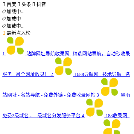
百度
头条
抖音
加载中...
加载中...
加载中...
最新点入榜
1
站牌网址导航收录网 | 精选网站导航，自动秒收录
服务 - 最全网址收录！
2
1688导航网 - 技术导航 - 名
站网址 - 名站导航 - 免费外链 - 免费收录网站
3
墨雨
免费2级域名 - 二级域名分发服务平台
4
188收录网_