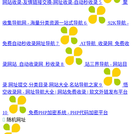
网站收录-友情链接交换-网址收录-自动秒收录
5
聚
收集导航网 - 海量分类资源一站式导航
6
92K导航 -
免费自动秒收录网址导航
7
AT导航_收录网_免费收
录网站_自动收录网_秒收录
8
站三界导航 - 网站目
录,网址提交,分类目录,网站大全,名站导航之家
9
悟
空收录网 - 网址导航大全 | 网站免费收录 | 软文外链发布平台
10
免费PHP加密系统 - PHP代码加密平台
随机网址