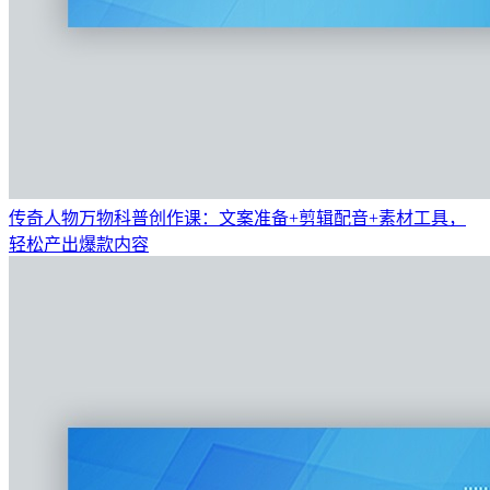
传奇人物万物科普创作课：文案准备+剪辑配音+素材工具，
轻松产出爆款内容