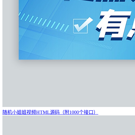
随机小姐姐视频HTML源码（附1000个接口）