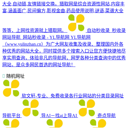
大全,自动链,友情链接交换。猎取网是综合资源性网站,内容丰
富,涵盖面广,民间偏方,影视金曲,药品使用说明,谜语,菜谱大全
等等，上网找资源就上猎取网。
自动秒收录_秒收录
网站导航_网站秒收录 - YL导航网
YL导航网
（www.yulinzhan.cn）为广大网友收集及收录、整理国内外各
种优秀的网站大全，同时提供多个搜索入口让您方便快捷地尽
享实用查询，体验非凡的导航网，网罗各种分类查询中的优秀
网站，是众多网民首选的网址导航！
随机网址
软文轩-专业、免费收录各行业网站的分类目录网址
导航平台
导AI－找ai上导AI
奇点导航