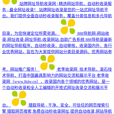
站牌网址导航收录网 | 精选网站导航，自动秒收录服
务 - 最全网址收录！
站牌网址收录是您的一站式网址导航平
台。我们提供全面自动秒收录服务，覆盖分类信息和多元导航
目录，为您快速定位所需资源。
888导航网-网站收
录-网址收录-网址导航-收录网站-自助广告系统
888导航是最新
的网址导航程序，自动秒收录，自动审核，收录国内外、各行
业优秀网站，旨在为大家提供网站分类目录源码、优秀网站参
考、网站推广服务！
老李收录网_技术导航，滚石技
术导航，打造中国最具影响力的网站交流和展示平台
老李收
录网（www.llslw.cn），收录国内各个领域的优秀网站，是一
个自动秒收录和全人工编辑的开放式网址收录交流和展示平
台。
猎取导航 - 干净、安全、可信任的网页搜索引
擎
猎取网页搜索,免费自动秒收录网址,提供自动收录,网站导航