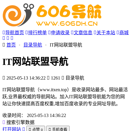
导航首页
排行榜单
申请收录
文章信息
关于本站
商城
首页
•
目录导航
•
IT网站联盟导航
IT网站联盟导航
2025-05-13 14:36:22
1261
目录导航
IT网站联盟导航（www.itxen.top）是收录网站最多、网站最活
跃,业界最权威的导航网站。加入IT网站联盟导航能为您的网
站让你快速提高百度权重,增加百度收录的专业网址导航。
收录时间：
2025-05-13 14:36:22
搜索引擎数据
打开网站
点赞
手机查看
0