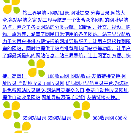
站三界导航 - 网站目录,网址提交,分类目录,网站大
全,名站导航之家
站三界导航是一个集合众多网站的网址导航
站点，包含了各类网站的分类导航，如新闻、社交、视频、购
物、旅游等，涵盖了网民日常使用的各类网站。站三界导航致
力于为用户提供方便快捷的网址导航服务，让用户轻松找到所
需的网站，同时也提供了站点推荐和热门站点等功能，让用户
了解最新最热的网站信息。站三界导航，让上网更加方便、快
捷、高效！
188收录网_网站收录-友情链接交换-网
址收录-自动秒收录
188收录网,优质网址导航目录平台,为您提
供免费网站收录提交,网站目录提交入口,免费自动秒收录网址,
提供自动收录网站,网址导航源码,自动链,友情链接交换。
65网站目录
65网站目录
888收录网
888收