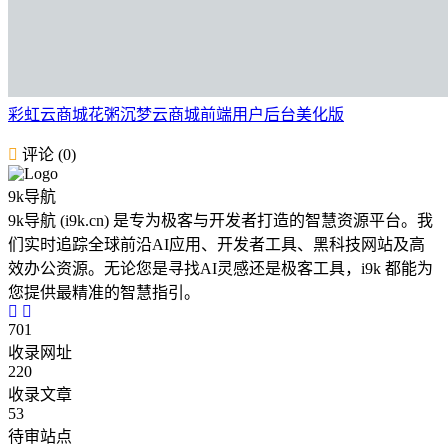
彩虹云商城花粥沉梦云商城前端用户后台美化版
评论 (0)
9k导航
9k导航 (i9k.cn) 是专为极客与开发者打造的智慧资源平台。我
们实时追踪全球前沿AI应用、开发者工具、黑科技网站及高
效办公资源。无论您是寻找AI灵感还是极客工具，i9k 都能为
您提供最精准的智慧指引。
701
收录网址
220
收录文章
53
待审站点