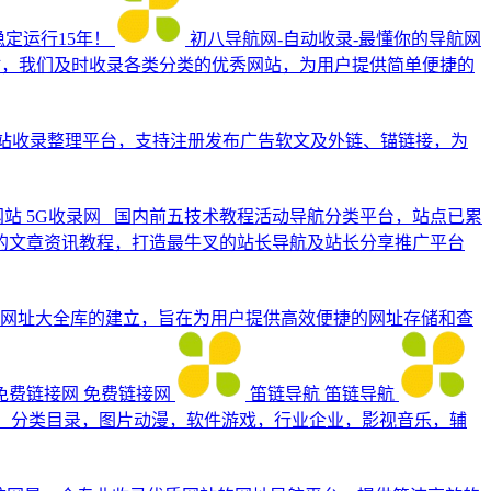
定运行15年！
初八导航网-自动收录-最懂你的导航网
质网站，我们及时收录各类分类的优秀网站，为用户提供简单便捷的
站收录整理平台，支持注册发布广告软文及外链、锚链接，为
网站
5G收录网_ 国内前五技术教程活动导航分类平台，站点已累
权威的文章资讯教程，打造最牛叉的站长导航及站长分享推广平台
网址大全库的建立，旨在为用户提供高效便捷的网址存储和查
免费链接网
免费链接网
笛链导航
笛链导航
资讯，分类目录，图片动漫，软件游戏，行业企业，影视音乐，辅