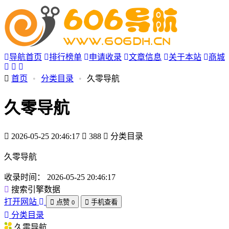
导航首页
排行榜单
申请收录
文章信息
关于本站
商城
首页
•
分类目录
•
久零导航
久零导航
2026-05-25 20:46:17
388
分类目录
久零导航
收录时间：
2026-05-25 20:46:17
搜索引擎数据
打开网站
点赞
手机查看
0
分类目录
久零导航