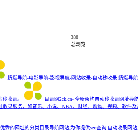
388
总浏览
蜻蜓导航-电影导航-影视导航-网站收录-自动秒收录
蜻蜓导航(
站秒收录。
目录网2ck.cn- 全新架构自动秒收录网
网站网址收录服务，如音乐、小说、NBA、财经、购物、视频、软
一个分享优秀的网址的分类目录导航网站,为你提供seo查询,自动收录