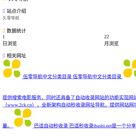
站点介绍
久零导航
数据统计
1
22
日浏览
月浏览
相关网址
伍零导航中文分类目录
伍零导航中文分类目录
提供搜索电影服务，同时还具备了自动收录网站的功能实现网
（www.2ck.cn），全新架构自动秒收录网址导航，提供
量。
巴适自动秒收录
巴适秒收录ibashi.net是