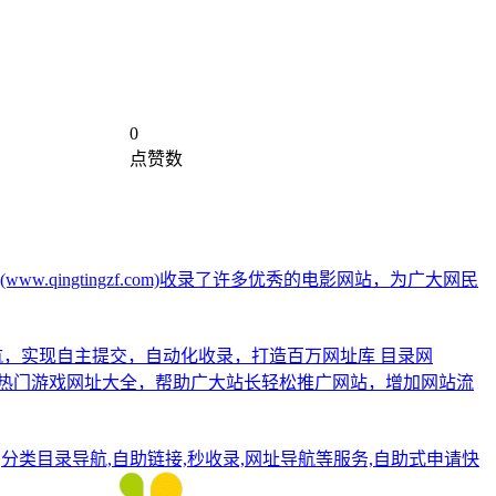
0
点赞数
www.qingtingzf.com)收录了许多优秀的电影网站，为广大网民
址导航，实现自主提交，自动化收录，打造百万网址库
目录网
件及热门游戏网址大全，帮助广大站长轻松推广网站，增加网站流
网站,分类目录导航,自助链接,秒收录,网址导航等服务,自助式申请快