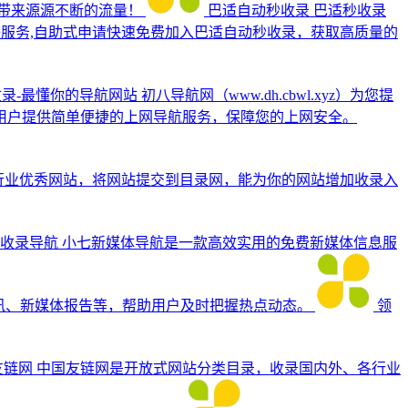
带来源源不断的流量！
巴适自动秒收录
巴适秒收录
址导航等服务,自助式申请快速免费加入巴适自动秒收录，获取高质量的
收录-最懂你的导航网站
初八导航网（www.dh.cbwl.xyz）为您提
用户提供简单便捷的上网导航服务，保障您的上网安全。
各行业优秀网站，将网站提交到目录网，能为你的网站增加收录入
收录导航
小七新媒体导航是一款高效实用的免费新媒体信息服
资讯、新媒体报告等，帮助用户及时把握热点动态。
领
友链网
中国友链网是开放式网站分类目录，收录国内外、各行业