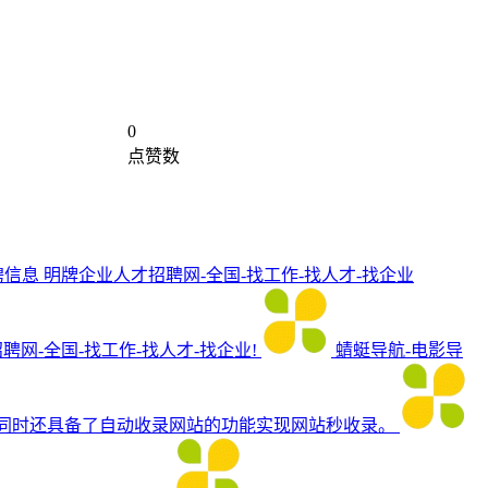
0
点赞数
聘信息
明牌企业人才招聘网-全国-找工作-找人才-找企业
招聘网-全国-找工作-找人才-找企业!
蜻蜓导航-电影导
影服务，同时还具备了自动收录网站的功能实现网站秒收录。