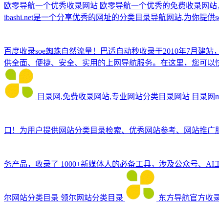
欧零导航一个优秀收录网站
欧零导航一个优秀的免费收录网站
ibashi.net是一个分享优秀的网址的分类目录导航网站,为
百度收录soe蜘蛛自然流量！巴适自动秒收录于2010年7月建
供全面、便捷、安全、实用的上网导航服务。在这里，您可以
目录网,免费收录网站,专业网站分类目录网站
目录网
口！为用户提供网站分类目录检索、优秀网站参考、网站推广
务产品，收录了 1000+新媒体人的必备工具，涉及公众号
尔网站分类目录
领尔网站分类目录
东方导航官方收