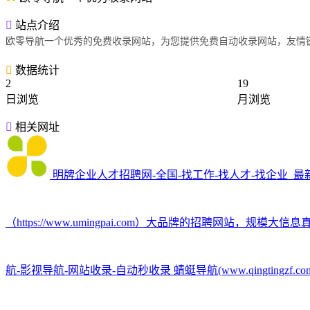
站点介绍
欧零导航一个优秀的免费收录网站，为您提供免费自动收录网站，友情
数据统计
2
19
日浏览
月浏览
相关网址
明牌企业人才招聘网-全国-找工作-找人才-找企业_最
（https://www.umingpai.com）大品牌的招聘网站
航-影视导航-网站收录-自动秒收录
蜻蜓导航(www.qingt