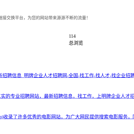
链接交换平台，为您的网站带来源源不断的流量！
114
总浏览
新招聘信息_明牌企业人才招聘网-全国-找工作-找人才-找企业招
，规模大信息真实的专业招聘网站，最新招聘信息，找工作，上明牌企业人才
ingzf.com)收录了许多优秀的电影网站，为广大网民提供搜索电