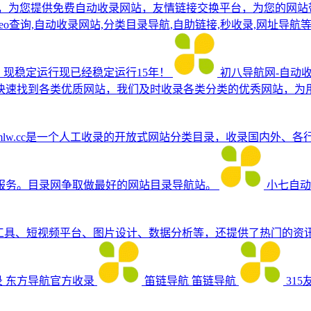
，为您提供免费自动收录网站，友情链接交换平台，为您的网站
你提供seo查询,自动收录网站,分类目录导航,自助链接,秒收录,网
站，现稳定运行现已经稳定运行15年！
初八导航网-自动
快速找到各类优质网站，我们及时收录各类分类的优秀网站，为
mlw.cc是一个人工收录的开放式网站分类目录，收录国内外、
服务。目录网争取做最好的网站目录导航站。
小七自动
、AI工具、短视频平台、图片设计、数据分析等，还提供了热门的
录
东方导航官方收录
笛链导航
笛链导航
315