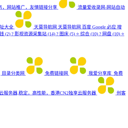
务，网站推广，友情链接分享
流量爱收录网-网站自动
网址大全
天莫导航网
天莫导航网 百度 Google 必应 搜
(2) ? 影视资源采集站 (14) ? 图床 (5) ⭐ 综合 (10) ? 网盘 (10) ⭐
目录分类网
免费链接网
我爱分享库_免费
_云服务器,稳定，高性能，香港CN2独享云服务器
创客