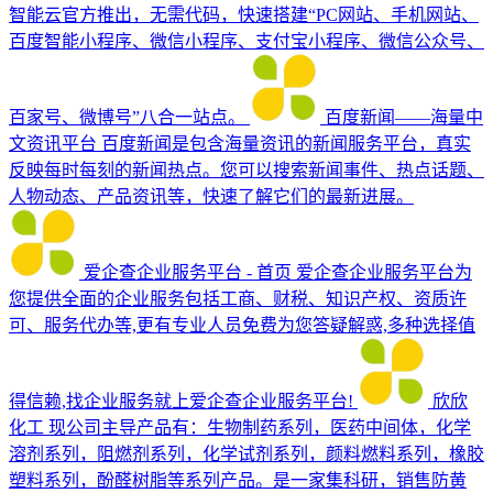
智能云官方推出，无需代码，快速搭建“PC网站、手机网站、
百度智能小程序、微信小程序、支付宝小程序、微信公众号、
百家号、微博号”八合一站点。
百度新闻——海量中
文资讯平台
百度新闻是包含海量资讯的新闻服务平台，真实
反映每时每刻的新闻热点。您可以搜索新闻事件、热点话题、
人物动态、产品资讯等，快速了解它们的最新进展。
爱企查企业服务平台 - 首页
爱企查企业服务平台为
您提供全面的企业服务包括工商、财税、知识产权、资质许
可、服务代办等,更有专业人员免费为您答疑解惑,多种选择值
得信赖,找企业服务就上爱企查企业服务平台!
欣欣
化工
现公司主导产品有：生物制药系列，医药中间体，化学
溶剂系列，阻燃剂系列，化学试剂系列，颜料燃料系列，橡胶
塑料系列，酚醛树脂等系列产品。是一家集科研，销售防黄