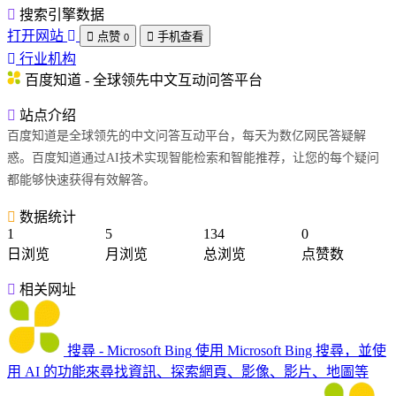
搜索引擎数据
打开网站
点赞
手机查看
0
行业机构
百度知道 - 全球领先中文互动问答平台
站点介绍
百度知道是全球领先的中文问答互动平台，每天为数亿网民答疑解
惑。百度知道通过AI技术实现智能检索和智能推荐，让您的每个疑问
都能够快速获得有效解答。
数据统计
1
5
134
0
日浏览
月浏览
总浏览
点赞数
相关网址
搜尋 - Microsoft Bing
使用 Microsoft Bing 搜尋，並使
用 AI 的功能來尋找資訊、探索網頁、影像、影片、地圖等