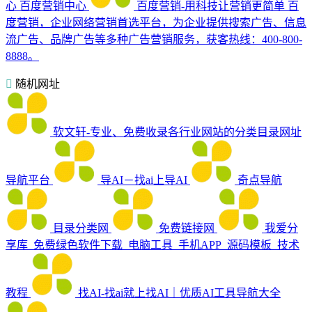
心
百度营销中心
百度营销-用科技让营销更简单
百
度营销，企业网络营销首选平台，为企业提供搜索广告、信息
流广告、品牌广告等多种广告营销服务，获客热线：400-800-
8888。
随机网址
软文轩-专业、免费收录各行业网站的分类目录网址
导航平台
导AI－找ai上导AI
奇点导航
目录分类网
免费链接网
我爱分
享库_免费绿色软件下载_电脑工具_手机APP_源码模板_技术
教程
找AI-找ai就上找AI｜优质AI工具导航大全