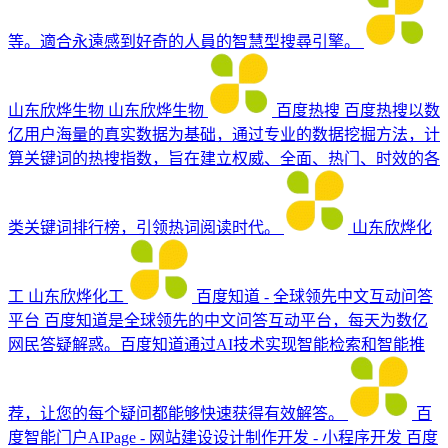
等。適合永遠感到好奇的人員的智慧型搜尋引擎。
山东欣烨生物
山东欣烨生物
百度热搜
百度热搜以数
亿用户海量的真实数据为基础，通过专业的数据挖掘方法，计
算关键词的热搜指数，旨在建立权威、全面、热门、时效的各
类关键词排行榜，引领热词阅读时代。
山东欣烨化
工
山东欣烨化工
百度知道 - 全球领先中文互动问答
平台
百度知道是全球领先的中文问答互动平台，每天为数亿
网民答疑解惑。百度知道通过AI技术实现智能检索和智能推
荐，让您的每个疑问都能够快速获得有效解答。
百
度智能门户AIPage - 网站建设设计制作开发 - 小程序开发
百度