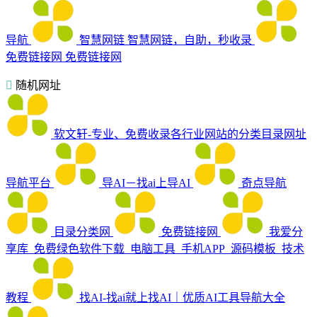
导航
智慧网链
智慧网链，自助，秒收录
免费链接网
免费链接网
随机网址
软文轩-专业、免费收录各行业网站的分类目录网址
导航平台
导AI－找ai上导AI
奇点导航
目录分类网
免费链接网
我爱分
享库_免费绿色软件下载_电脑工具_手机APP_源码模板_技术
教程
找AI-找ai就上找AI｜优质AI工具导航大全