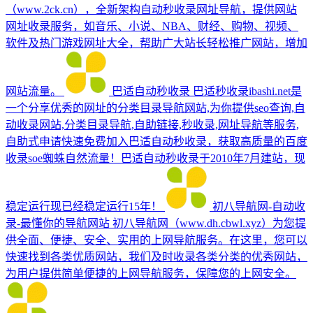
（www.2ck.cn），全新架构自动秒收录网址导航，提供网站
网址收录服务，如音乐、小说、NBA、财经、购物、视频、
软件及热门游戏网址大全，帮助广大站长轻松推广网站，增加
网站流量。
巴适自动秒收录
巴适秒收录ibashi.net是
一个分享优秀的网址的分类目录导航网站,为你提供seo查询,自
动收录网站,分类目录导航,自助链接,秒收录,网址导航等服务,
自助式申请快速免费加入巴适自动秒收录，获取高质量的百度
收录soe蜘蛛自然流量！巴适自动秒收录于2010年7月建站，现
稳定运行现已经稳定运行15年！
初八导航网-自动收
录-最懂你的导航网站
初八导航网（www.dh.cbwl.xyz）为您提
供全面、便捷、安全、实用的上网导航服务。在这里，您可以
快速找到各类优质网站，我们及时收录各类分类的优秀网站，
为用户提供简单便捷的上网导航服务，保障您的上网安全。