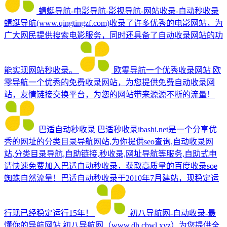
蜻蜓导航-电影导航-影视导航-网站收录-自动秒收录
蜻蜓导航(www.qingtingzf.com)收录了许多优秀的电影网站，为
广大网民提供搜索电影服务，同时还具备了自动收录网站的功
能实现网站秒收录。
欧零导航一个优秀收录网站
欧
零导航一个优秀的免费收录网站，为您提供免费自动收录网
站，友情链接交换平台，为您的网站带来源源不断的流量！
巴适自动秒收录
巴适秒收录ibashi.net是一个分享优
秀的网址的分类目录导航网站,为你提供seo查询,自动收录网
站,分类目录导航,自助链接,秒收录,网址导航等服务,自助式申
请快速免费加入巴适自动秒收录，获取高质量的百度收录soe
蜘蛛自然流量！巴适自动秒收录于2010年7月建站，现稳定运
行现已经稳定运行15年！
初八导航网-自动收录-最
懂你的导航网站
初八导航网（www.dh.cbwl.xyz）为您提供全