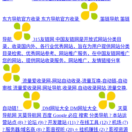
东方导航官方收录
东方导航官方收录
笛链导航
笛链
导航
315友链网
中国友链网是开放式网站分类目
录，收录国内外、各行业优秀网站，旨在为用户提供网站分类
目录检索、优秀网站参考、网站推广服务，在中国友链网推广
您的网站，提供网站收录服务，网站推广，友情链接分享
流量爱收录网-网站自动收录-流量互换-自动链-自动
审核
流量爱收录网,网址导航,收录网,自动收录网站,流量交换,
自动链！
DM网址大全
DM网址大全
天莫
导航网
天莫导航网 百度 Google 必应 搜索 分类导航 ? 本站运
营站点 (8) ? 论坛 (9) ? 开发建站 (11) ?️ 在线工具 (12) ? 机场 (7)
?️ 服务器/域名商 (8) ? 影音视听 (20) ⭐ 挂机赚钱 (2) ? 影视资源