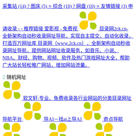
采集站 (14) ? 图床 (5) ⭐ 综合 (10) ? 网盘 (10) ⭐ 友情链接 (3) 申
请收录 ‹ › 推荐链接 爱影视 - 免费视
目录网2ck.cn-
全新架构自动秒收录网址导航，实现自主提交，自动化收录，
打造百万网址库
目录网（www.2ck.cn），全新架构自动秒收
录网址导航，提供网站网址收录服务，如音乐、小说、
NBA、财经、购物、视频、软件及热门游戏网址大全，帮助
广大站长轻松推广网站，增加网站流量。
随机网址
软文轩-专业、免费收录各行业网站的分类目录网址
导航平台
导AI－找ai上导AI
奇点导航