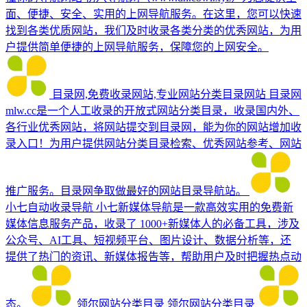
面、便捷、安全、实用的上网导航服务。在这里，您可以快速
找到各类优质网站，我们及时收录各类分类的优秀网站，为用
户提供简单便捷的上网导航服务，保障您的上网安全。
目录网,免费收录网站,专业网站分类目录网站
目录网
mlw.cc是一个人工收录的开放式网站分类目录，收录国内外、
各行业优秀网站，将网站提交到目录网，能为你的网站增加收
录入口！为用户提供网站分类目录检索、优秀网站参考、网站
推广服务。目录网争取做最好的网站目录导航站。
小七自动收录导航
小七新媒体导航是一款高效实用的免费新
媒体信息服务产品，收录了 1000+新媒体人的必备工具，涉及
公众号、AI工具、短视频平台、图片设计、数据分析等，还
提供了热门的资讯、新媒体报告等，帮助用户及时把握热点动
态。
领尔网站分类目录
领尔网站分类目录